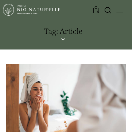
0
Tag: Article