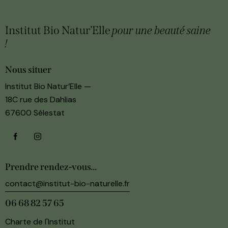
Institut Bio Natur’Elle
pour une beauté
saine
!
Nous situer
Institut Bio Natur’Elle —
18C rue des Dahlias
67600 Sélestat
Prendre rendez-vous...
contact@institut-bio-naturelle.fr
06 68 82 57 65‬
Charte de l'Institut