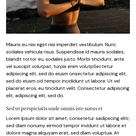
Mauris eu nisi eget nisi imperdiet vestibulum. Nunc
sodales vehicula risus. Suspendisse id mauris sodales,
blandit tortor eu, sodales justo. Morbi tincidunt, ante
vel suscipit volutpat, turpis enim volutpSectetur
adipiscing elit, sed do eiusm onsectetur adipiscing elit,
sed do eiusm od tempor incididunt ut labore. Ut vel
placerat eros, eu tincidunt velit. Consectetur adipiscing
elit, adipiscing elit, sed do.
Sed ut perspiciatis unde omnis iste natus et
Lorem ipsum dolor sit amet, consetetur sadipscing elitr,
sed diam nonumy eirmod tempor invidunt ut labore et
dolore magna aliquyam erat, sed diam voluptua. At