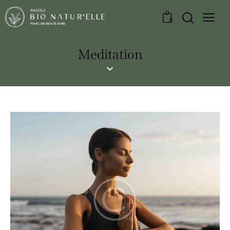
0
Meditation