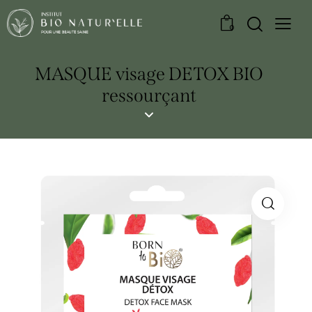
0
MASQUE visage DETOX BIO
ressourçant