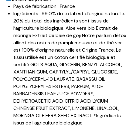
Pays de fabrication
: France
Ingrédients
: 99,0% du total est d’origine naturelle.
20% du total des ingrédients sont issus de
l’agriculture biologique. Aloe vera bio Extrait de
moringa Extrait de baie de goji Notre parfum détox
alliant des notes de pamplemousse et de thé vert
est 100% d’origine naturelle et Origine France. Le
tissu utilisé est un coton certifié biologique et
certifié GOTS AQUA, GLYCERIN, BENZYL ALCOHOL,
XANTHAN GUM, CAPRYLYL/CAPRYL GLUCOSIDE,
POLYGLYCERYL-10 LAURATE, BABASSU OIL
POLYGLYCERYL-4 ESTERS, PARFUM, ALOE
BARBADENSIS LEAF JUICE POWDER*,
DEHYDROACETIC ACID, CITRIC ACID, LYCIUM
CHINENSE FRUIT EXTRACT, LIMONENE, LINALOOL,
MORINGA OLEIFERA SEED EXTRACT. *Ingrédients
issus de l’agriculture biologique.