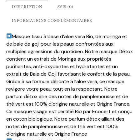
t
DESCRIPTION
AVIS (0)
i
v
INFORMATIONS COMPLÉMENTAIRES
e
:
Masque tissu à base d’aloe vera Bio, de moringa et
de baie de goji pour les peaux confrontées aux
multiples agressions du quotidien. Notre masque Détox
contient un extrait de Moringa aux propriétés
purifiantes, anti-oxydantes et hydratantes et un
extrait de Baie de Goji favorisant le confort de la peau.
Grâce à sa formule délicate à l’aloe vera, ce masque
revigore votre peau tout en la respectant. Notre
parfum détox allie des notes de pamplemousse et de
thé vert est 100% d’origine naturelle et Origine France.
Ce masque visage est certifié Bio par Ecocert et conçu
en coton biologique.
Notre parfum détox alliant des
notes de pamplemousse et de thé vert est 100%
d’origine naturelle et Origine France