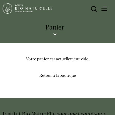
Panier
Votre panier est actuellement vide.
Retour à la boutique
Institut Bio Natur’Elle
pour une beauté
saine