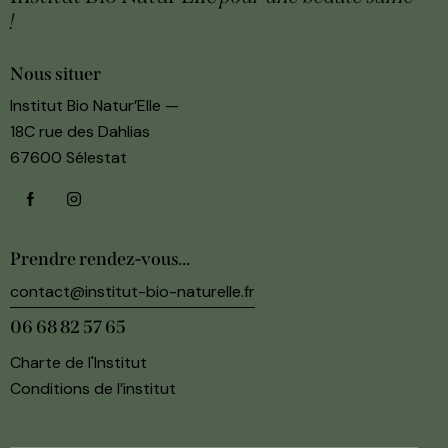
!
Nous situer
Institut Bio Natur’Elle —
18C rue des Dahlias
67600 Sélestat
Prendre rendez-vous...
contact@institut-bio-naturelle.fr
06 68 82 57 65‬
Charte de l'Institut
Conditions de l’institut